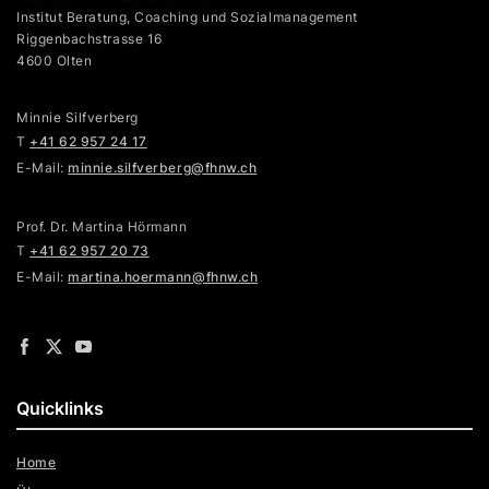
Institut Beratung, Coaching und Sozialmanagement
Riggenbachstrasse 16
4600 Olten
Minnie Silfverberg
T
+41 62 957 24 17
E-Mail:
minnie.silfverberg@fhnw.ch
Prof. Dr. Martina Hörmann
T
+41 62 957 20 73
E-Mail:
martina.hoermann@fhnw.ch
Quicklinks
Home