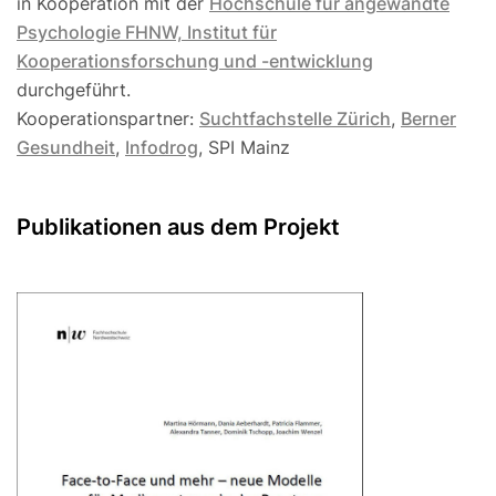
in Kooperation mit der
Hochschule für angewandte
Psychologie FHNW, Institut für
Kooperationsforschung und -entwicklung
durchgeführt.
Kooperationspartner:
Suchtfachstelle Zürich
,
Berner
Gesundheit
,
Infodrog
, SPI Mainz
Publikationen aus dem Projekt