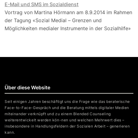
E-Mail und SMS im Sozialdienst
Vortrag von Martina Hörmann am 8.9.2014 im Rahmen
der Tagung «Sozial Medial – Grenzen und
Möglichkeiten media­ler Instrumente in der Sozialhilfe»
Über diese Website
Seit einigen Jahren beschäftigt uns die Frage wie das beraterische
Face-to-Face-Gespräch und die Beratung mittels digitaler Medien
miteinander verknüpft und zu einem Blended Counseling
weiterentwickelt werden kön-nen und welchen Mehrwert dies –
insbesondere in Handlungsfeldern der Sozialen Arbeit – generieren
kann.