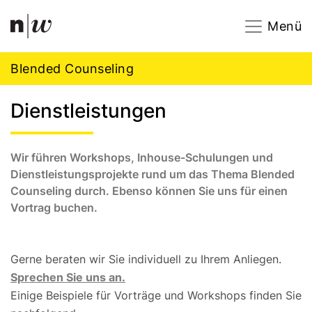
Navigation
Footer
Zum Inhalt springen.
Menü
Blended Counseling
Dienstleistungen
Wir führen Workshops, Inhouse-Schulungen und
Dienstleistungsprojekte rund um das Thema Blended
Counseling durch. Ebenso können Sie uns für einen
Vortrag buchen.
Gerne beraten wir Sie individuell zu Ihrem Anliegen.
Sprechen Sie uns an.
Einige Beispiele für Vorträge und Workshops finden Sie