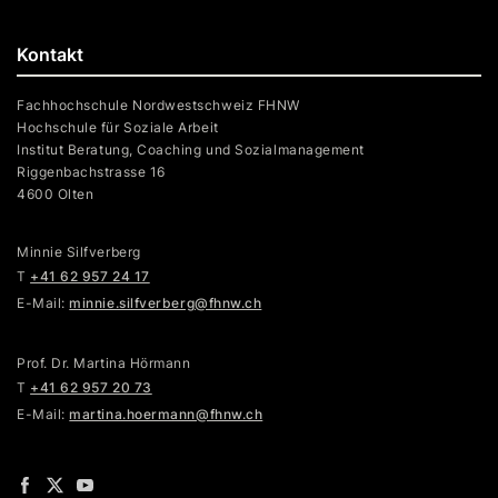
Kontakt
Fachhochschule Nordwestschweiz FHNW
Hochschule für Soziale Arbeit
Institut Beratung, Coaching und Sozialmanagement
Riggenbachstrasse 16
4600 Olten
Minnie Silfverberg
T
+41 62 957 24 17
E-Mail:
minnie.silfverberg@fhnw.ch
Prof. Dr. Martina Hörmann
T
+41 62 957 20 73
E-Mail:
martina.hoermann@fhnw.ch