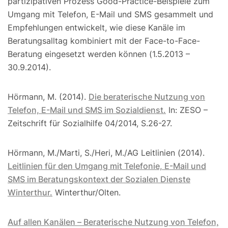
partizipativen Prozess Good-Practice-Beispiele zum
Umgang mit Telefon, E-Mail und SMS gesammelt und
Empfehlungen entwickelt, wie diese Kanäle im
Beratungsalltag kombiniert mit der Face-to-Face-
Beratung eingesetzt werden können (1.5.2013 –
30.9.2014).
Hörmann, M. (2014).
Die beraterische Nutzung von
Telefon, E-Mail und SMS im Sozialdienst.
In: ZESO –
Zeitschrift für Sozialhilfe 04/2014, S.26-27.
Hörmann, M./Marti, S./Heri, M./AG Leitlinien (2014).
Leitlinien für den Umgang mit Telefonie, E-Mail und
SMS im Beratungskontext der Sozialen Dienste
Winterthur.
Winterthur/Olten.
Auf allen Kanälen – Beraterische Nutzung von Telefon,