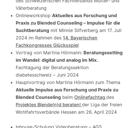
des Schweizerischen Fachverbands Mütter- und
Väterberatung
Onlineworkshop
Aktuelles aus Forschung und
Praxis zu Blended Counseling – Impulse für die
Suchtberatung
mit Minnie Silfverberg am 17. Juli
2024 im Rahmen des
14. Bayerischen
Fachkongresses Glücksspiel
Vortrag von Martina Hörmann:
Beratungssetting
im Wandel: digital und analog im Mix.
Fachtagung der Beratungssektion
diabetesschweiz – Juni 2024
Hauptvortrag von Martina Hörmann zum Thema
Aktuelle Impulse aus Forschung und Praxis zu
Blended Counseling
beim
Onlinefachtag
des
Projektes Blende(n)d beraten!
der Liga der freien
Wohlfahrtsverbände Hessen am 26. April 2024
Inhouse-Schulung Videoberatung – AGS